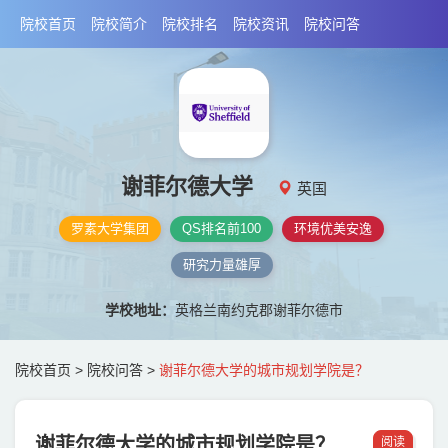
院校首页
院校简介
院校排名
院校资讯
院校问答
谢菲尔德大学
英国
罗素大学集团
QS排名前100
环境优美安逸
研究力量雄厚
学校地址：
英格兰南约克郡谢菲尔德市
院校首页
>
院校问答
>
谢菲尔德大学的城市规划学院是？
谢菲尔德大学的城市规划学院是？
阅读